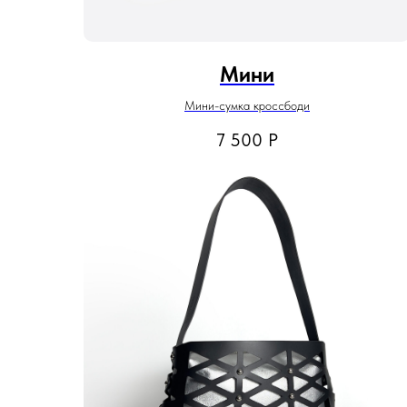
Мини
Мини-сумка кроссбоди
7 500
Р