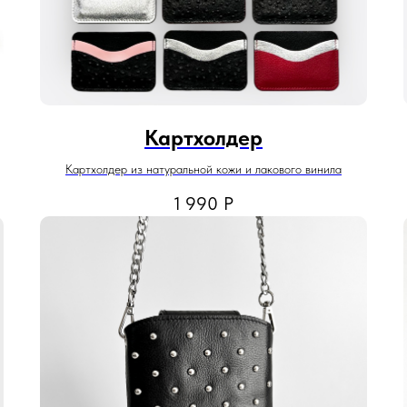
Картхолдер
Картхолдер из натуральной кожи и лакового винила
1 990
Р