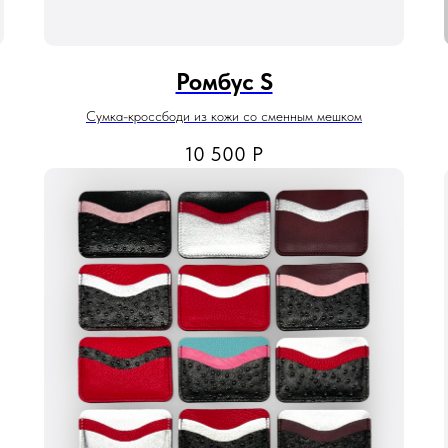
Ромбус S
Сумка-кроссбоди из кожи со сменным мешком
10 500
Р